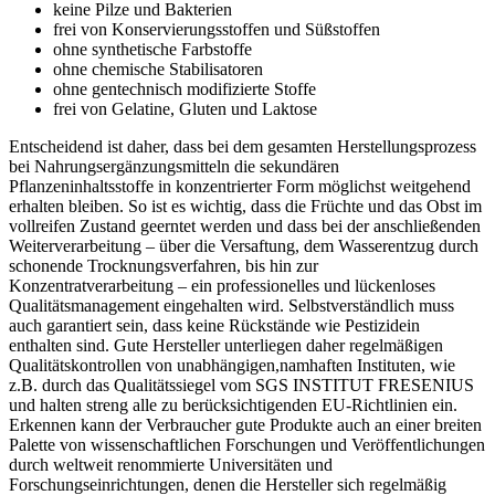
keine Pilze und Bakterien
frei von Konservierungsstoffen und Süßstoffen
ohne synthetische Farbstoffe
ohne chemische Stabilisatoren
ohne gentechnisch modifizierte Stoffe
frei von Gelatine, Gluten und Laktose
Entscheidend ist daher, dass bei dem gesamten Herstellungsprozess
bei Nahrungsergänzungsmitteln die sekundären
Pflanzeninhaltsstoffe in konzentrierter Form möglichst weitgehend
erhalten bleiben. So ist es wichtig, dass die Früchte und das Obst im
vollreifen Zustand geerntet werden und dass bei der anschließenden
Weiterverarbeitung – über die Versaftung, dem Wasserentzug durch
schonende Trocknungsverfahren, bis hin zur
Konzentratverarbeitung – ein professionelles und lückenloses
Qualitätsmanagement eingehalten wird. Selbstverständlich muss
auch garantiert sein, dass keine Rückstände wie Pestizidein
enthalten sind. Gute Hersteller unterliegen daher regelmäßigen
Qualitätskontrollen von unabhängigen,namhaften Instituten, wie
z.B. durch das Qualitätssiegel vom SGS INSTITUT FRESENIUS
und halten streng alle zu berücksichtigenden EU-Richtlinien ein.
Erkennen kann der Verbraucher gute Produkte auch an einer breiten
Palette von wissenschaftlichen Forschungen und Veröffentlichungen
durch weltweit renommierte Universitäten und
Forschungseinrichtungen, denen die Hersteller sich regelmäßig