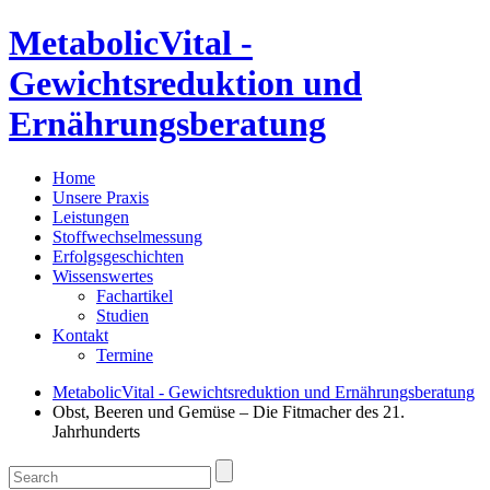
MetabolicVital -
Gewichtsreduktion und
Ernährungsberatung
Home
Unsere Praxis
Leistungen
Stoffwechselmessung
Erfolgsgeschichten
Wissenswertes
Fachartikel
Studien
Kontakt
Termine
MetabolicVital - Gewichtsreduktion und Ernährungsberatung
Obst, Beeren und Gemüse – Die Fitmacher des 21.
Jahrhunderts