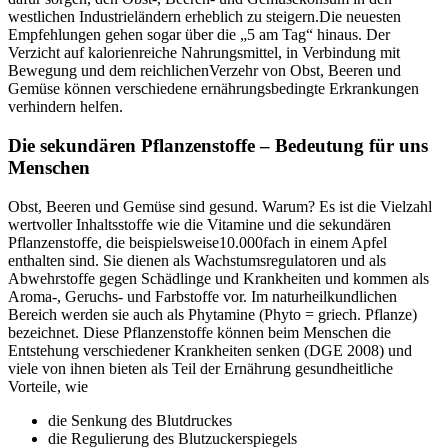
westlichen Industrieländern erheblich zu steigern.Die neuesten
Empfehlungen gehen sogar über die „5 am Tag“ hinaus. Der
Verzicht auf kalorienreiche Nahrungsmittel, in Verbindung mit
Bewegung und dem reichlichenVerzehr von Obst, Beeren und
Gemüse können verschiedene ernährungsbedingte Erkrankungen
verhindern helfen.
Die sekundären Pflanzenstoffe – Bedeutung für uns
Menschen
Obst, Beeren und Gemüse sind gesund. Warum? Es ist die Vielzahl
wertvoller Inhaltsstoffe wie die Vitamine und die sekundären
Pflanzenstoffe, die beispielsweise10.000fach in einem Apfel
enthalten sind. Sie dienen als Wachstumsregulatoren und als
Abwehrstoffe gegen Schädlinge und Krankheiten und kommen als
Aroma-, Geruchs- und Farbstoffe vor. Im naturheilkundlichen
Bereich werden sie auch als Phytamine (Phyto = griech. Pflanze)
bezeichnet. Diese Pflanzenstoffe können beim Menschen die
Entstehung verschiedener Krankheiten senken (DGE 2008) und
viele von ihnen bieten als Teil der Ernährung gesundheitliche
Vorteile, wie
die Senkung des Blutdruckes
die Regulierung des Blutzuckerspiegels