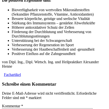
Die positiven Ergebnisse sind:
Bioverfügbarkeit von wertvollen Mikronährstoffen
(Sekundäre Pflanzenstoffe, Vitamine, Antioxidantien)
Bessere körperliche, geistige und seelische Vitalität
Stärkung des Immunsystems – gestärkte Abwehrkräfte
Höherer antioxidativer Schutz der Zellen
Förderung der Durchblutung und Verbesserung von
Durchblutungsstörungen
Unterstützung bei der Schwangerschaft
Verbesserung der Regeneration im Sport
Verbesserung der Hautbeschaffenheit und -gesundheit
Positiver Einfluss auf die Zahngesundheit
von Dipl. Ing., Dipl. Wirtsch. Ing. und Heilpraktiker Alexander
Henne
Fachartikel
Schreibe einen Kommentar
Deine E-Mail-Adresse wird nicht veröffentlicht.
Erforderliche
Felder sind mit
*
markiert
Kommentar
*