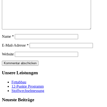
Name
*
E-Mail-Adresse
*
Website
Unsere Leistungen
Fettabbau
12-Punkte Programm
Stoffwechselmessung
Neueste Beiträge